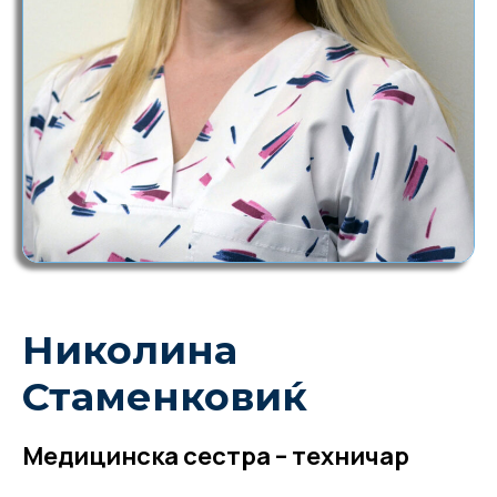
Николина
Стаменковиќ
Медицинска сестра – техничар