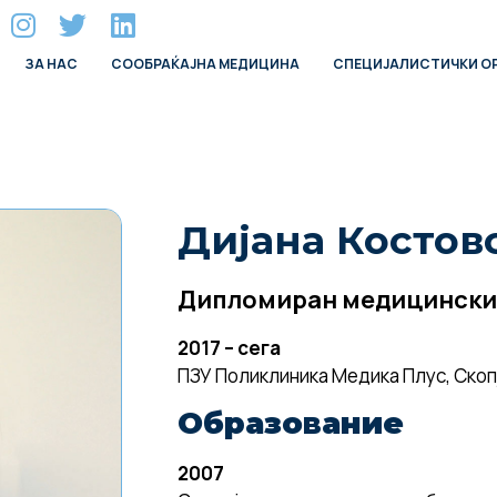
ЗА НАС
СООБРАЌАЈНА МЕДИЦИНА
СПЕЦИЈАЛИСТИЧКИ О
Дијана Костов
Дипломиран медицински
2017 – сега
ПЗУ Поликлиника Медика Плус, Скоп
Образование
2007