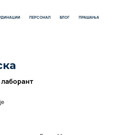
РДИНАЦИИ
ПЕРСОНАЛ
БЛОГ
ПРАШАЊА
ска
 лаборант
је