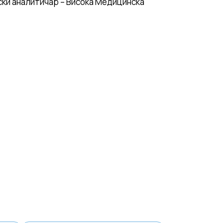
ки аналитичар – Висока Медицинска